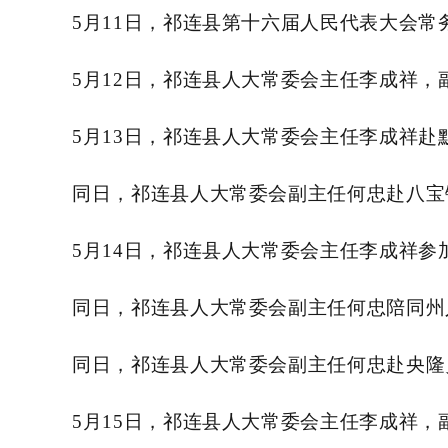
5
月
11日，祁连县第十六届人民代表大会
5
月
12日，
祁连县人大常委会主任
李成祥
，
5
月
13日，祁连
县人大常委会主任
李成祥
赴
同日，祁连县人大常委会副主任
何忠
赴八宝
5
月
14日，祁连县人大常委会主任
李成祥
参
同日，祁连县人大常委会副主任
何忠
陪同州
同日，祁连县人大常委会副主任
何忠
赴央隆
5
月
15日，祁连
县人大常委会主任
李成祥
，