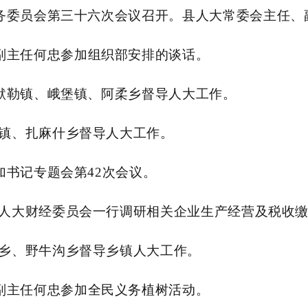
常务委员会第三十六次会议召开。县人大常委会主任、
副主任
何忠
参加组织部安排的谈话。
默勒镇、峨堡镇、阿柔乡督导人大工作。
镇、扎麻什乡督导人大工作。
加书记专题会第42次会议。
人大财经委员会一行调研相关企业生产经营及税收
乡、野牛沟乡督导乡镇人大工作。
副主任
何忠
参加全民义务植树活动。