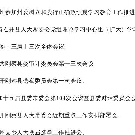
州参加州委树立和践行正确政绩观学习教育工作推
主持召开县人大常委会党组理论学习中心组（扩大）学
委十三届十三次全体会议。
共刚察县委审计委员会第十三次会议。
开刚察县选举委员会第一次会议。
加十五届县委常委会第104次会议暨县委财经委员会
开刚察县人大常委会近期重点工作安排部署会。
州县乡人大换届选举工作推进会。