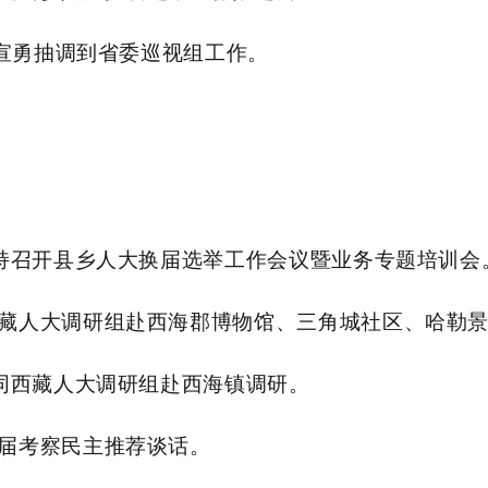
任宣勇抽调到省委巡视组工作。
主持召开县乡人大换届选举工作会议暨业务专题培训会
藏人大调研组赴西海郡博物馆、三角城社区、哈勒
陪同西藏人大调研组赴西海镇调研。
届考察民主推荐谈话。