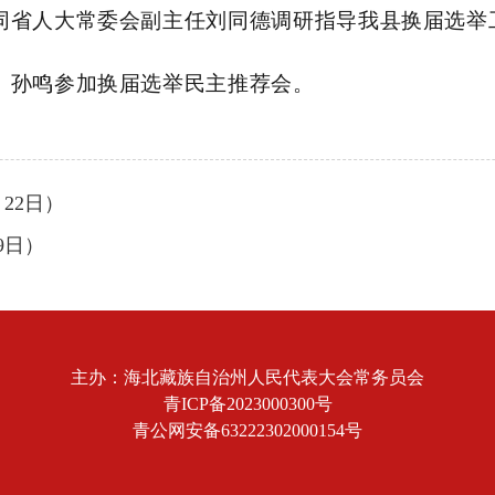
陪同省人大常委会副主任刘同德调研指导我县换届选举
加、孙鸣参加换届选举民主推荐会。
22日）
9日）
主办：海北藏族自治州人民代表大会常务员会
青ICP备2023000300号
青公网安备63222302000154号