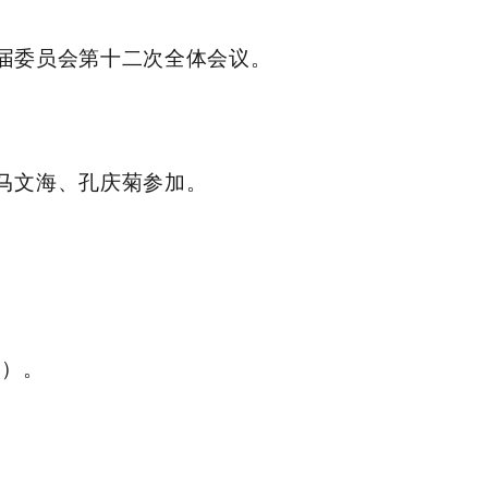
七届委员会第十二次全体会议。
马文海、孔庆菊参加。
会）。