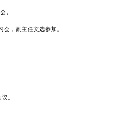
进会。
习会，副主任文选参加。
会议。