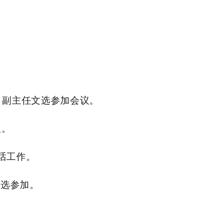
，副主任文选参加会议。
议。
谈话工作。
文选参加。
。