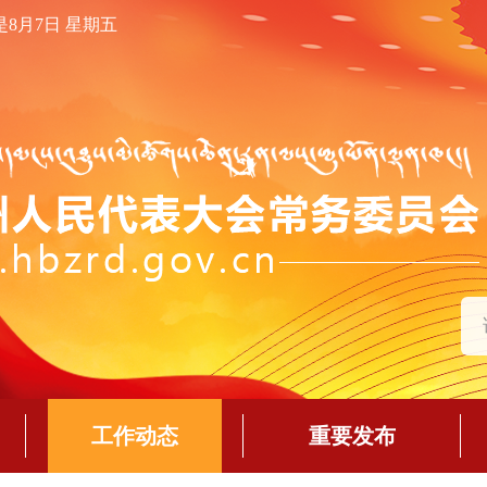
是8月7日 星期五
工作动态
重要发布