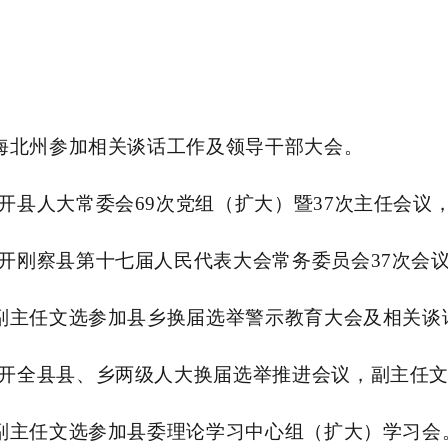
赴海北州参加相关谈话工作及领导干部大会。
开县人大常委会69次党组（扩大）暨37次主任会议
开刚察县第十七届人民代表大会常务委员会37次会
、副主任文选参加县乡换届选举警示教育大会及相关
开全县县、乡两级人大换届选举推进会议，副主任
、副主任文选参加县委理论学习中心组（扩大）学习会