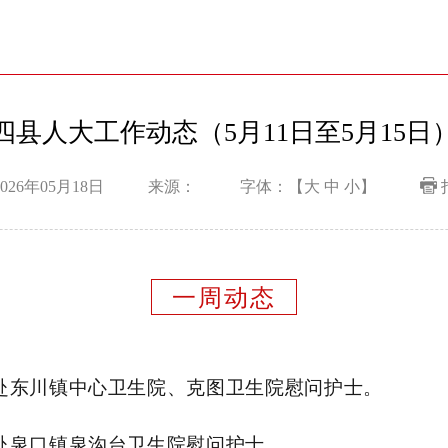
四县人大工作动态（5月11日至5月15日
026年05月18日
来源：
字体：【
大
中
小
】
一周动态
菊赴东川镇中心卫生院、克图卫生院慰问护士。
海赴泉口镇泉沟台卫生院慰问护士。