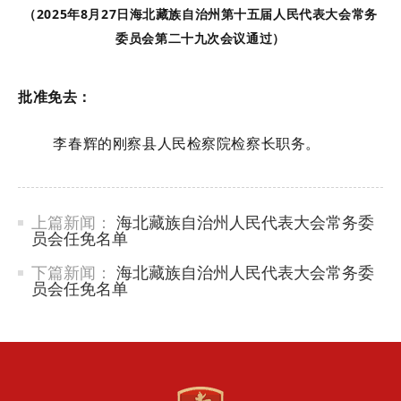
（
2025年
8
月
27
日海北藏族自治州第十五届人民代表大会常务
委员会第二十
九
次会议通过）
批准免去：
李春辉
的
刚察县
人民检察院检察长职务。
上篇新闻：
海北藏族自治州人民代表大会常务委
员会任免名单
下篇新闻：
海北藏族自治州人民代表大会常务委
员会任免名单