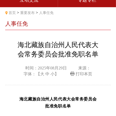
互动交流
专题专栏
>
>
首页
重要发布
人事任免
人事任免
海北藏族自治州人民代表大
会常务委员会批准免职名单
时间：2025年08月29日
来源：
字体：【
大
中
小
】
打印本页
海北藏族自治州人民代表大会常务委员会
批
准
免
职
名
单