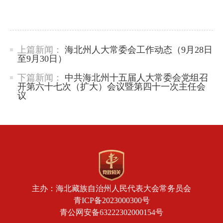
上篇新闻：
海北州人大常委会工作动态（9月28日
至9月30日）
下篇新闻：
中共海北州十五届人大常委会党组召
开第六十七次（扩大）会议暨第四十一次主任会
议
主办：海北藏族自治州人民代表大会常务员会
青ICP备2023000300号
青公网安备63222302000154号