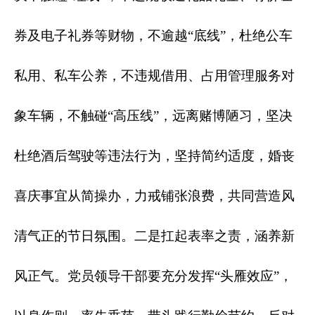
券及电子礼券等财物，不逾越“底线”，杜绝公车
私用、私车公养，不违规借用、占用管理服务对
象车辆，不触碰“高压线”，远离赌博陋习，坚决
杜绝酒后驾驶等违法行为，坚持简约适度，婚丧
喜庆事宜从简操办，力戒铺张浪费，共同营造风
清气正的节日氛围。二是扛起表率之责，涵养新
风正气。党员领导干部要充分发挥“头雁效应”，