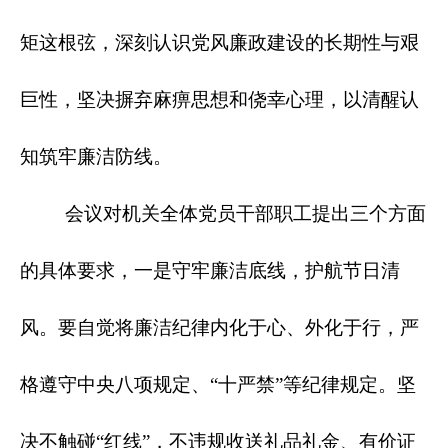
矩这根弦，深刻认识党风廉政建设的长期性与艰
巨性，坚决摒弃麻痹思想和侥幸心理，以清醒认
知筑牢廉洁防线。
会议对机关全体党员干部职工提出三个方面
的具体要求，一是守牢廉洁底线，护航节日清
风。要自觉将廉洁纪律内化于心、外化于行，严
格遵守中央八项规定、“十严禁”等纪律规定。坚
决不触碰“红线”，不违规收送礼品礼金、有价证