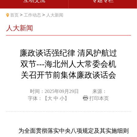
互动交流
专题专栏
>
>
首页
工作动态
人大新闻
人大新闻
廉政谈话强纪律 清风护航过
双节---海北州人大常委会机
关召开节前集体廉政谈话会
时间：2025年09月29日
来源：
字体：【
大
中
小
】
打印本页
为全面贯彻落实中央八项规定及其实施细则