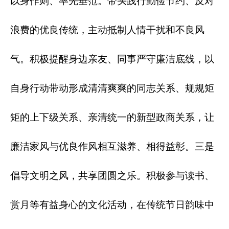
以身作则、率先垂范。带头践行勤俭节约、反对
浪费的优良传统，主动抵制人情干扰和不良风
气。积极提醒身边亲友、同事严守廉洁底线，以
自身行动带动形成清清爽爽的同志关系、规规矩
矩的上下级关系、亲清统一的新型政商关系，让
廉洁家风与优良作风相互滋养、相得益彰。三是
倡导文明之风，共享团圆之乐。积极参与读书、
赏月等有益身心的文化活动，在传统节日韵味中