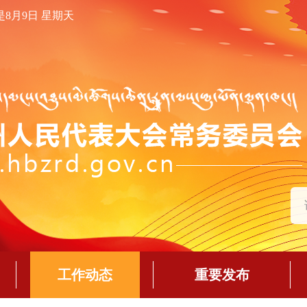
是8月9日 星期天
工作动态
重要发布