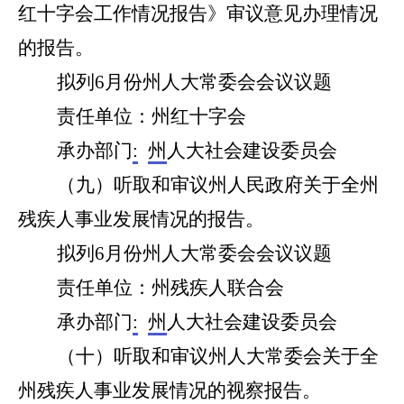
红十字会工作情况报告》审议意见办理情况
的报告。
拟列
6
月份州人大常委会会议议题
责任单位：州
红十字会
承办部门
:
州
人大社会建设委员会
（
九
）听取和审议州人民政府关于全州
残疾人事业发展情况的报告。
拟列
6
月份州人大常委会会议议题
责任单位：州
残疾人联合会
承办部门
:
州
人大社会建设委员会
（
十
）听取和审议州人大常委会关于全
州残疾人事业发展情况的视察报告
。