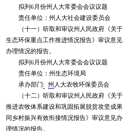
拟列
6
月份州人大常委会会议议题
责任单位：州人大社会建设委员会
（
十一
）听取和审议州人民政府《关于
生态环保重点工作推进情况报告》审议意见
办理情况的报告。
拟列
6
月份州人大常委会会议议题
责任单位：州
生态环境局
承办部门
:
州
人大
农牧环保
委员会
（十二）
听取和审议州人民政府《关于
推进农牧体系建设和巩固拓展脱贫攻坚成果
同乡村振兴有效衔接情况报告》审议意见办
理情况的报告
。