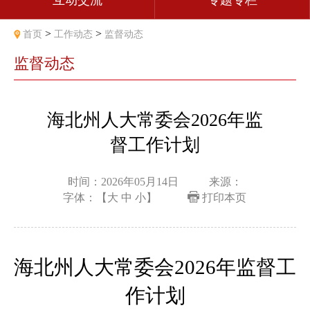
互动交流
专题专栏
>
>
首页
工作动态
监督动态
监督动态
海北州人大常委会2026年监
督工作计划
时间：2026年05月14日
来源：
字体：【
大
中
小
】
打印本页
海北州人大常委会
2026
年监督工
作计划