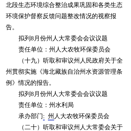
北段生态环境综合整治成果巩固和各类生态
环境保护督察反馈问题整改情况的视察报
告。
拟列
8
月份州人大常委会会议议题
责任单位
：
州
人大农牧环保委员会
（十
九
）听取和审议州人民政府关于全
州贯彻实施《海北藏族自治州水资源管理条
例》情况的报告。
拟列
8
月份州人大常委会会议议题
责任单位：州
水利局
承办部门
:
州
人大农牧环保委员会
（
二
十）听取和审议州人大常委会关于