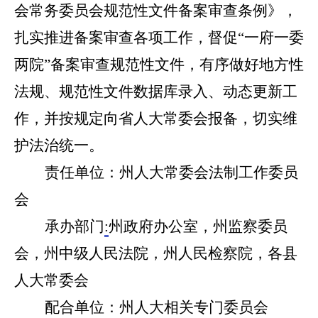
会常务委员会规范性文件备案审查条例》，
扎实推进备案审查各项工作，督促“一府一委
两院”备案
审查
规范性文件
，
有序做好地方性
法规、规范性文件数据库录入、动态更新工
作
，
并按规定向省人大常委会报备，切实维
护法治统一。
责任单位：州人大常委会法制工作委员
会
承办部门
:
州政府办公室，州监察委员
会，州中级人民法院，州人民检察院，各县
人大常委会
配合单位：州人大相关专门委员会