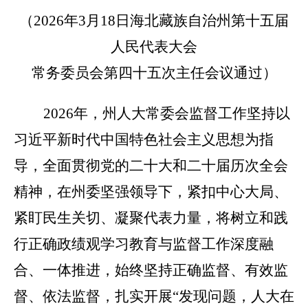
（
2026
年3月
18
日海北藏族自治州第十五届
人民代表大会
常务委员会第
四十五
次主任会议通过）
2026年，州人大常委会监督工作坚持以
习近平新时代中国特色社会主义思想为指
导，全面贯彻党的二十大和二十届历次全会
精神，在州委坚强领导下，紧扣中心大局、
紧盯民生关切、凝聚代表力量，将树立和践
行正确政绩观学习教育与监督
工作
深度融
合、一体推进，始终坚持正确监督、有效监
督、依法监督，扎实开展“发现问题，人大在