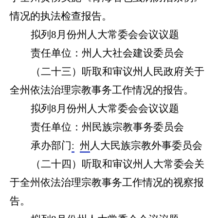
情况的执法检查报告。
拟列
8
月份州人大常委会会议议题
责任单位：州人大社会建设委员会
（
二十三
）听取和审议州人民政府关于
全州依法治理宗教事务工作
情况的报告。
拟列
8
月份州人大常委会会议议题
责任单位：州
民族宗教事务委员会
承办部门
:
州
人大
民族宗教外事
委员会
（
二十四
）听取和审议州人大常委会关
于
全州依法治理宗教事务工作
情况
的
视察
报
告。