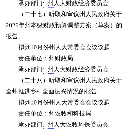
承办部门
:
州
人大财政经济委员会
（
二十七
）听取和审议州人民政府关于
2026年州本级财政预算调整方案（草案）的
报告。
拟列1
0
月份州人大常委会会议议题
责任单位：州
财政
局
承办部门
:
州
人大财政经济委员会
（
二十八
）听取和审议州人民政府关于
全州推进乡村全面振兴情况的报告。
拟列1
0
月份州人大常委会会议议题
责任单位：州
农牧和科技
局
承办部门
:
州
人大
农牧环保
委员会