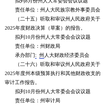
拟列
8
月份州人大常委会会议议题
责任单位：州人大
民族宗教外事
委员会
（
二十五
）听取和审议州人民政府关于
2025年度财政决算（草案）的报告。
拟列1
0
月份州人大常委会会议议题
责任单位：州
财政
局
承办部门
:
州
人大财政经济委员会
（
二十六
）听取和审议州人民政府关于
2025年度州本级预算执行和其他财政收支的
审计工作报告。
拟列1
0
月份州人大常委会会议议题
责任单位：
州审计局