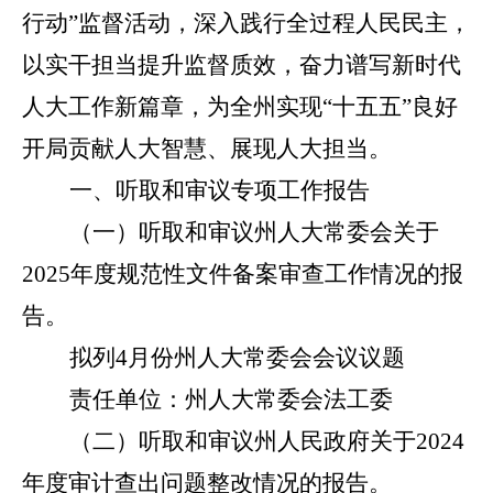
行动”监督活动，深入践行全过程人民民主，
以实干担当提升监督质效，奋力谱写新时代
人大工作新篇章，为全州实现“十五五”良好
开局贡献人大智慧、展现人大担当。
一、听取和审议专项工作报告
（
一
）听取和审议
州人大常委会
关于
202
5
年度规范性文件备案审查工作情况的报
告。
拟列
4
月份州人大常委会会议议题
责任单位：州
人大常委会法工委
（
二
）听取和审议州人民政府关于2024
年度审计查出问题整改情况的报告。