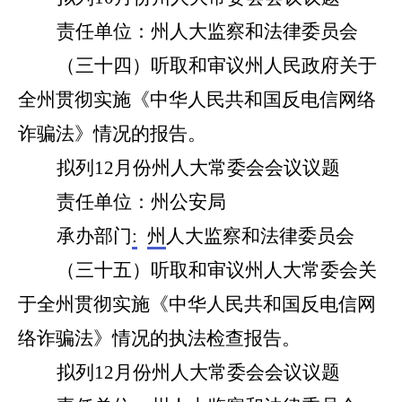
责任单位：州人大监察和法律委员会
（
三十四
）听取和审议州人民政府关于
全州贯彻实施《中华人民共和国反电信网络
诈骗法》情况的报告。
拟列
12
月份州人大常委会会议议题
责任单位：州
公安局
承办部门
:
州
人大监察和法律委员会
（
三十五
）听取和审议州人大常委会关
于全州贯彻实施《中华人民共和国反电信网
络诈骗法》情况的执法检查报告。
拟列
12
月份州人大常委会会议议题