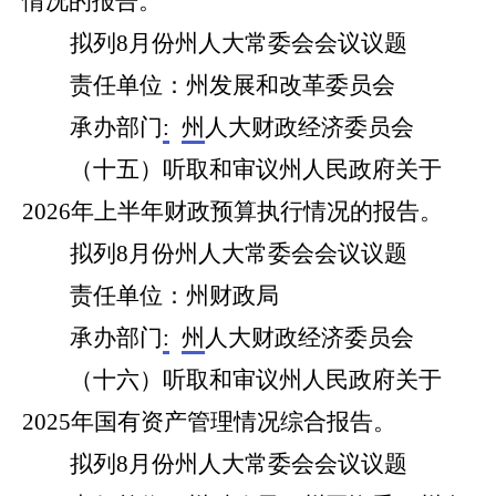
情况的报告
。
拟列
8
月份州人大常委会会议议题
责任单位：州
发展和改革委员会
承办部门
:
州
人大
财政经济
委员会
（
十五
）听取和审议州人民政府关于
2026年上半年财政预算执行情况的报告。
拟列
8
月份州人大常委会会议议题
责任单位：州
财政局
承办部门
:
州
人大财政经济委员会
（十
六
）听取和审议州人民政府关于
2025年国有资产管理情况综合报告。
拟列
8
月份州人大常委会会议议题