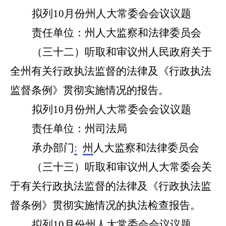
拟列1
0
月份州人大常委会会议议题
责任单位：州人大监察和法律委员会
（
三十二
）
听取和审议
州人民政府关于
全州
有关行政执法监督的法律及
《行政执法
监督条例》
贯彻实施情况
的报告。
拟列
10
月份州人大常委会会议议题
责任单位：州
司法局
承办部门
:
州
人大监察和法律委员会
（
三十三
）听取和审议州人大常委会关
于
有关行政执法监督的法律及
《行政执法监
督条例》
贯彻实施情况
的
执法检查报告。
拟列
10
月份州人大常委会会议议题