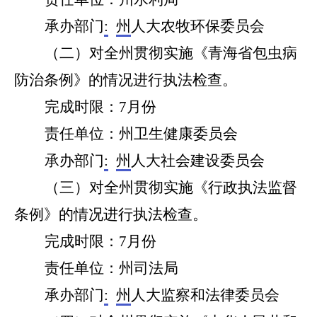
承办部门
:
州
人大农牧环保委员会
（
二
）对全州贯彻实施《青海省包虫病
防治条例》的情况进行执法检查。
完成时限：
7月份
责任单位：
州卫生健康委员会
承办部门
:
州
人大社会建设委员会
（
三
）对
全州贯彻
实施《行政执法监督
条例》的情况进行执法检查。
完成时限：
7月份
责任单位：州
司法局
承办部门
:
州
人大
监察和法律
委员会