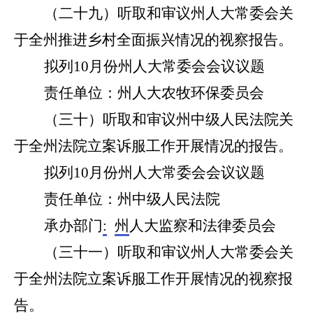
（
二十九
）听取和审议州人大常委会关
于全州推进乡村全面振兴情况的视察报告
。
拟列1
0
月份州人大常委会会议议题
责任单位：州人大
农牧环保
委员会
（
三十
）听取和审议州
中级人民法院
关
于全州法院立案诉服工作开展情况的报告。
拟列1
0
月份州人大常委会会议议题
责任单位：州
中级人民法院
承办部门
:
州
人大监察和法律委员会
（
三十一
）听取和审议州人大常委会关
于全州法院立案诉服工作开展情况的视察报
告
。